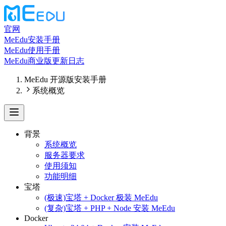
官网
MeEdu安装手册
MeEdu使用手册
MeEdu商业版更新日志
MeEdu 开源版安装手册
系统概览
背景
系统概览
服务器要求
使用须知
功能明细
宝塔
(极速)宝塔 + Docker 极装 MeEdu
(复杂)宝塔 + PHP + Node 安装 MeEdu
Docker