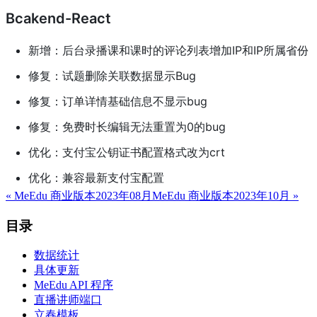
Bcakend-React
新增：后台录播课和课时的评论列表增加IP和IP所属省份
修复：试题删除关联数据显示Bug
修复：订单详情基础信息不显示bug
修复：免费时长编辑无法重置为0的bug
优化：支付宝公钥证书配置格式改为crt
优化：兼容最新支付宝配置
«
MeEdu 商业版本2023年08月
MeEdu 商业版本2023年10月
»
目录
数据统计
具体更新
MeEdu API 程序
直播讲师端口
立春模板