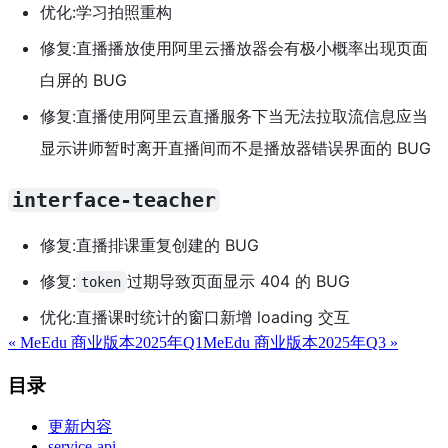
优化:学习拍照重构
修复:直播播放使用阿里云播放器会有极小概率出现页面
白屏的 BUG
修复:直播使用阿里云直播服务下当无法拉取流信息应当
显示讲师暂时离开直播间而不是播放器错误界面的 BUG
interface-teacher
修复:直播排课重复创建的 BUG
修复:
过期导致页面显示 404 的 BUG
token
优化:直播课时统计的窗口新增 loading 交互
«
MeEdu 商业版本2025年Q1
MeEdu 商业版本2025年Q3
»
目录
更新内容
service-api