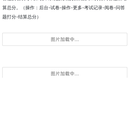
3.系统考试自动阅卷
考试交卷，系统会默认自动阅卷结算总分。但对于包含主观问
答题的在线考试来说，系统默认需要后台人工打分问答题后结
算总分。（操作：后台-试卷-操作-更多-考试记录-阅卷-问答
题打分-结算总分）