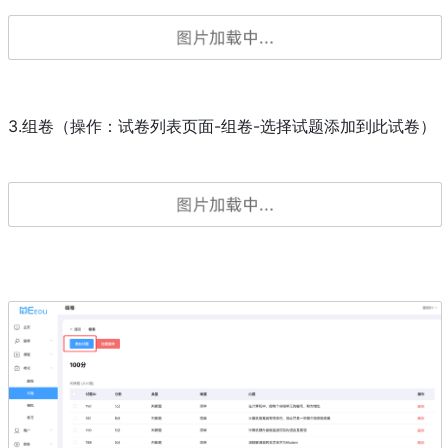
3.组卷（操作：试卷列表页面-组卷-选择试题添加到此试卷）