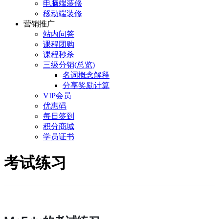
电脑端装修
移动端装修
营销推广
站内问答
课程团购
课程秒杀
三级分销(总览)
名词概念解释
分享奖励计算
VIP会员
优惠码
每日签到
积分商城
学员证书
考试练习