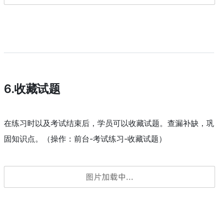
起，针对错题，反复练习，降低重复错误率。（操作：前台-
考试练习-考试错题本）
6.收藏试题
在练习时以及考试结束后，学员可以收藏试题。查漏补缺，巩
固知识点。（操作：前台-考试练习-收藏试题）