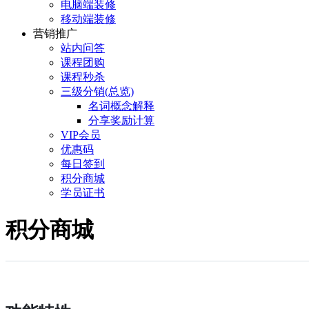
电脑端装修
移动端装修
营销推广
站内问答
课程团购
课程秒杀
三级分销(总览)
名词概念解释
分享奖励计算
VIP会员
优惠码
每日签到
积分商城
学员证书
积分商城