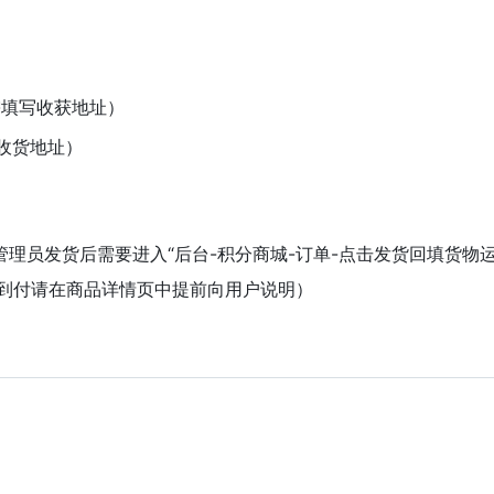
需填写收获地址）
收货地址）
理员发货后需要进入“后台-积分商城-订单-点击发货回填货物
寄到付请在商品详情页中提前向用户说明）